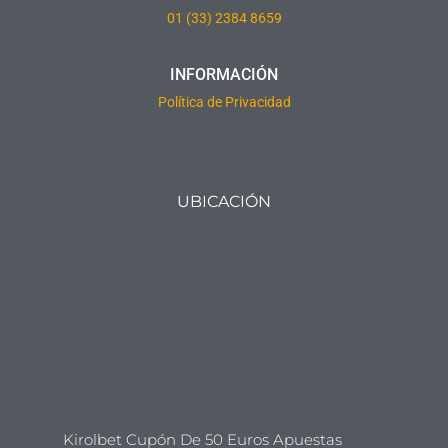
01 (33) 2384 8659
INFORMACIÓN
Política de Privacidad
UBICACIÓN
Kirolbet Cupón De 50 Euros Apuestas