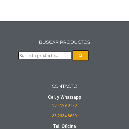
BUSCAR PRODUCTOS
CONTACTO
Cel. y Whatsapp
33
1599 8173
33 2384 8659
Tel. Oficina