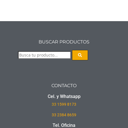
BUSCAR PRODUCTOS
CONTACTO
Cel. y Whatsapp
33
1599 8173
33 2384 8659
Tel. Oficina