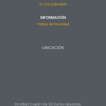
01 (33) 2384 8659
INFORMACIÓN
Política de Privacidad
UBICACIÓN
Kirolbet Cupón De 50 Euros Apuestas