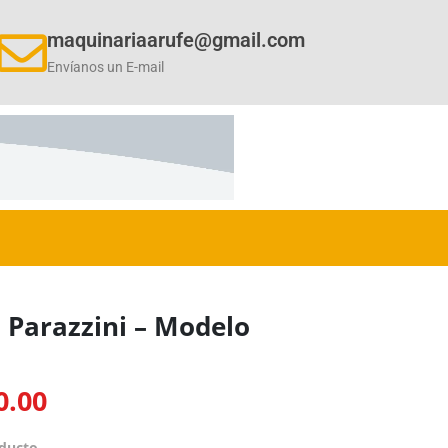
maquinariaarufe@gmail.com
Envíanos un E-mail
 Parazzini – Modelo
0.00
oducto