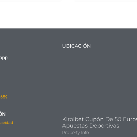
UBICACIÓN
sapp
8659
ÓN
Kirolbet Cupón De 50 Euro
ivacidad
Apuestas Deportivas
Property Info