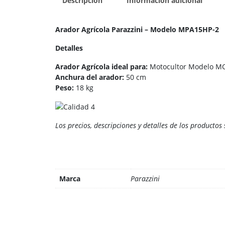
Descripción
Información adicional
Arador Agrícola Parazzini – Modelo MPA15HP-2
Detalles
Arador Agrícola ideal para:
Motocultor Modelo M
Anchura del arador:
50 cm
Peso:
18 kg
Los precios, descripciones y detalles de los productos
Marca
Parazzini