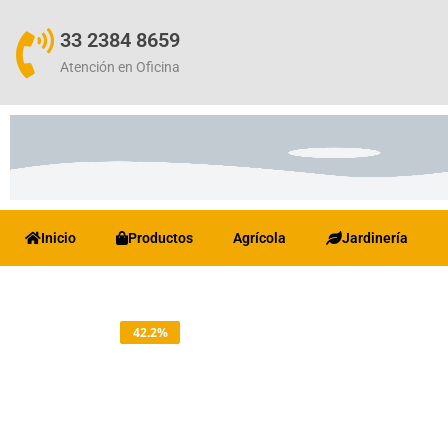
33 2384 8659
Atención en Oficina
Inicio
Productos
Agrícola
Jardinería
42.2%