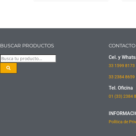
BUSCAR PRODUCTOS
CONTACTO
Cel. y What
33
1599 8173
33 2384 8659
Tel. Oficina
01 (33) 2384 
INFORMACI
Política de Pr