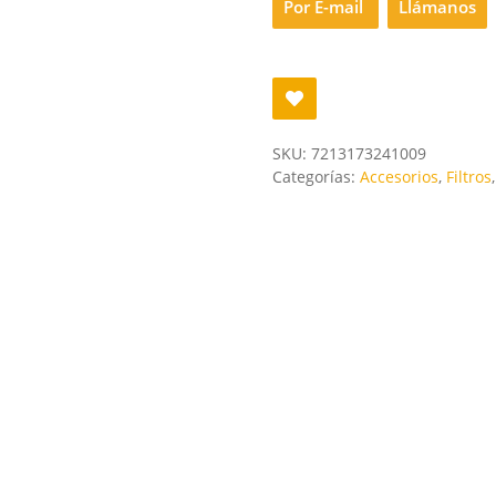
Por E-mail
Llámanos
SKU:
7213173241009
Categorías:
Accesorios
,
Filtros