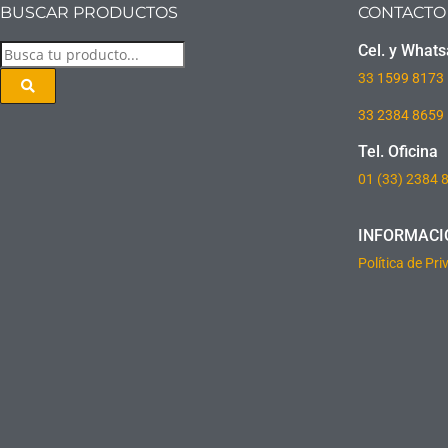
BUSCAR PRODUCTOS
CONTACTO
Cel. y What
33
1599 8173
33 2384 8659
Tel. Oficina
01 (33) 2384 
INFORMACI
Política de Pr