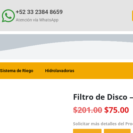
+52 33 2384 8659
Atención vía WhatsApp
Sistema de Riego
Hidrolavadoras
Filtro de Disc
$
201.00
$
75.00
Solicitar más detalles del Pr