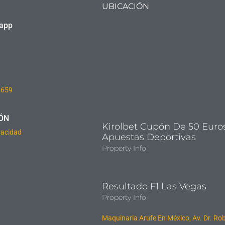
UBICACIÓN
sapp
8659
ÓN
Kirolbet Cupón De 50 Euro
ivacidad
Apuestas Deportivas
Property Info
Resultado F1 Las Vegas
Property Info
Maquinaria Arufe En México, Av. Dr. Ro