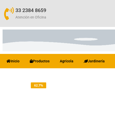
33 2384 8659
Atención en Oficina
Inicio
Productos
Agrícola
Jardinería
62.7%