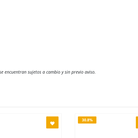
 se encuentran sujetos a cambio y sin previo aviso.
30.8%