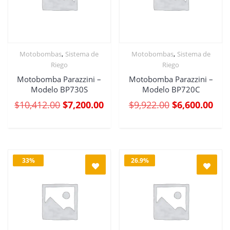
,
,
Motobombas
Sistema de
Motobombas
Sistema de
Riego
Riego
Motobomba Parazzini –
Motobomba Parazzini –
Modelo BP730S
Modelo BP720C
$
10,412.00
$
7,200.00
$
9,922.00
$
6,600.00
33%
26.9%