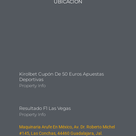
UBICACIÓN
Kirolbet Cupón De 50 Euros Apuestas
Deportivas
Property Info
Resultado F1 Las Vegas
Property Info
Maquinaria Arufe En México, Av. Dr. Roberto Michel
#145, Las Conchas, 44460 Guadalajara, Jal.