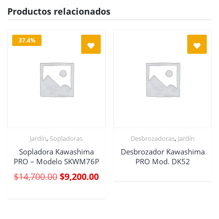
Productos relacionados
37.4%
,
,
Jardín
Sopladoras
Desbrozadoras
Jardín
Sopladora Kawashima
Desbrozador Kawashima
PRO – Modelo SKWM76P
PRO Mod. DK52
$
14,700.00
$
9,200.00