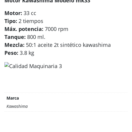
Motor Kawashima Modelo mk33
Motor:
33 cc
Tipo:
2 tiempos
Máx. potencia:
7000 rpm
Tanque:
800 ml.
Mezcla:
50:1 aceite 2t sintético kawashima
Peso:
3.8 kg
Marca
Kawashima