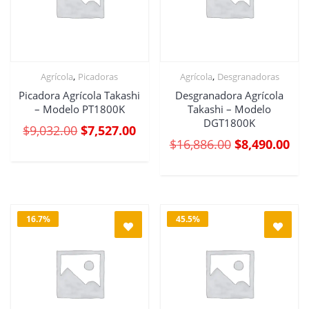
,
,
Agrícola
Picadoras
Agrícola
Desgranadoras
Picadora Agrícola Takashi
Desgranadora Agrícola
– Modelo PT1800K
Takashi – Modelo
DGT1800K
$
9,032.00
$
7,527.00
$
16,886.00
$
8,490.00
16.7%
45.5%