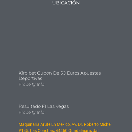
UBICACIÓN
Kirolbet Cupón De 50 Euros Apuestas
Deportivas
Property Info
Resultado F1 Las Vegas
Property Info
Maquinaria Arufe En México, Av. Dr. Roberto Michel
#145, Las Conchas, 44460 Guadalajara, Jal.