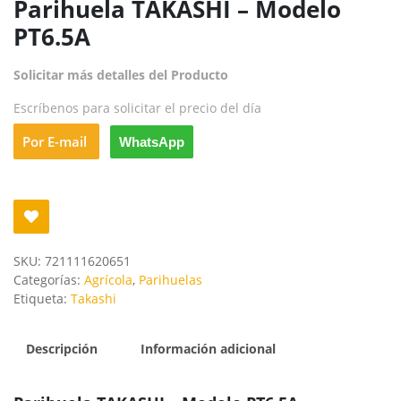
Parihuela TAKASHI – Modelo
PT6.5A
Solicitar más detalles del Producto
Escríbenos para solicitar el precio del día
Por E-mail
WhatsApp
SKU:
721111620651
Categorías:
Agrícola
,
Parihuelas
Etiqueta:
Takashi
Descripción
Información adicional