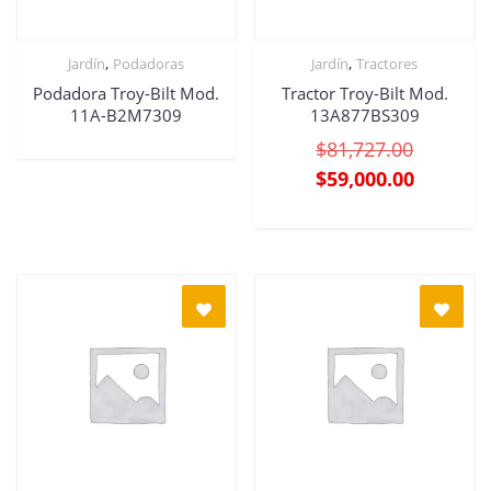
,
,
Jardín
Podadoras
Jardín
Tractores
Podadora Troy-Bilt Mod.
Tractor Troy-Bilt Mod.
11A-B2M7309
13A877BS309
$
81,727.00
$
59,000.00