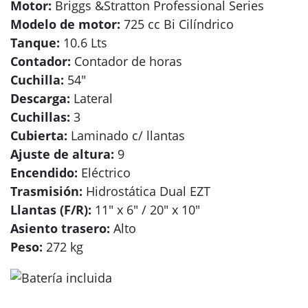
Motor:
Briggs &Stratton Professional Series
Modelo de motor:
725 cc Bi Cilíndrico
Tanque:
10.6 Lts
Contador:
Contador de horas
Cuchilla:
54″
Descarga:
Lateral
Cuchillas:
3
Cubierta:
Laminado c/ llantas
Ajuste de altura:
9
Encendido:
Eléctrico
Trasmisión:
Hidrostática Dual EZT
Llantas (F/R):
11″ x 6″ / 20″ x 10″
Asiento trasero:
Alto
Peso:
272 kg