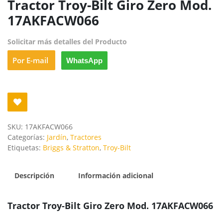
Tractor Troy-Bilt Giro Zero Mod.
17AKFACW066
Solicitar más detalles del Producto
Por E-mail
WhatsApp
SKU:
17AKFACW066
Categorías:
Jardín
,
Tractores
Etiquetas:
Briggs & Stratton
,
Troy-Bilt
Descripción
Información adicional
Tractor Troy-Bilt Giro Zero Mod. 17AKFACW066