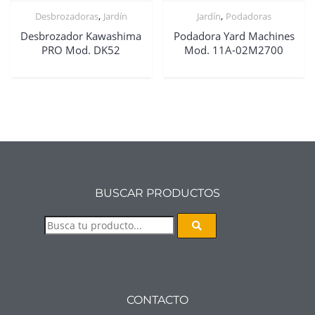
,
,
Desbrozadoras
Jardín
Jardín
Podadoras
Desbrozador Kawashima
Podadora Yard Machines
PRO Mod. DK52
Mod. 11A-02M2700
BUSCAR PRODUCTOS
CONTACTO