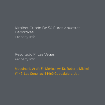
Kirolbet Cupón De 50 Euros Apuestas
Deportivas
Property Info
Resultado F1 Las Vegas
Property Info
Maquinaria Arufe En México, Av. Dr. Roberto Michel
#145, Las Conchas, 44460 Guadalajara, Jal.