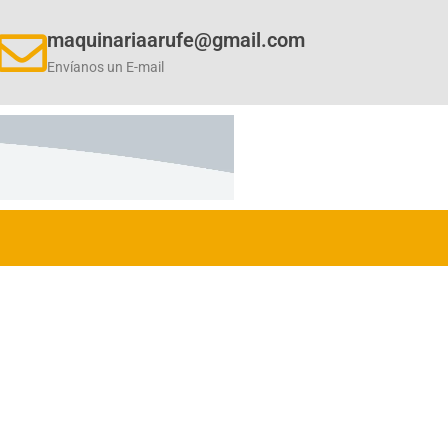
maquinariaarufe@gmail.com
Envíanos un E-mail