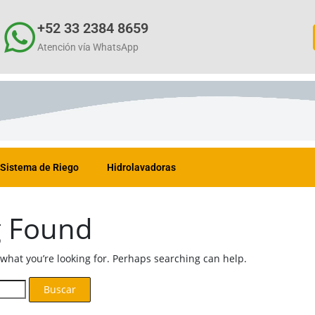
+52 33 2384 8659
Atención vía WhatsApp
Sistema de Riego
Hidrolavadoras
g Found
 what you’re looking for. Perhaps searching can help.