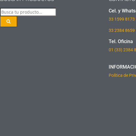
Cel. y What
33
1599 8173
33 2384 8659
Tel. Oficina
01 (33) 2384 
INFORMACI
Política de Pr