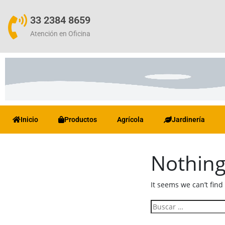
33 2384 8659
Atención en Oficina
Inicio
Productos
Agrícola
Jardinería
Nothin
It seems we can’t find