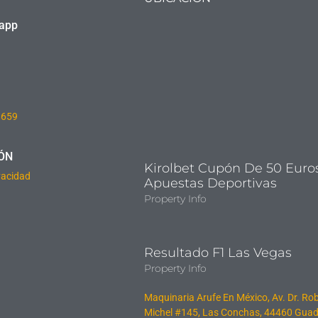
sapp
8659
ÓN
Kirolbet Cupón De 50 Euro
ivacidad
Apuestas Deportivas
Property Info
Resultado F1 Las Vegas
Property Info
Maquinaria Arufe En México, Av. Dr. Ro
Michel #145, Las Conchas, 44460 Guad