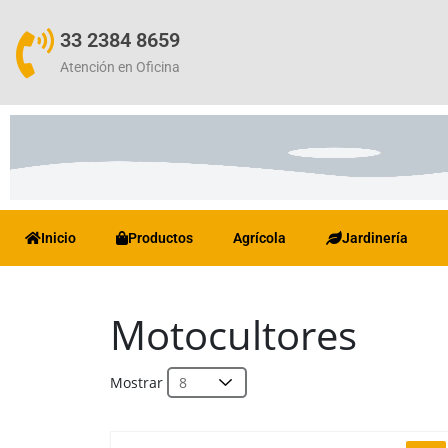
33 2384 8659
Atención en Oficina
Inicio
Productos
Agrícola
Jardinería
Motocultores
Mostrar