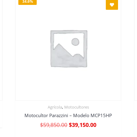
34.6%
,
Agrícola
Motocultores
Motocultor Parazzini – Modelo MCP15HP
$
59,850.00
$
39,150.00