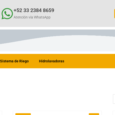
+52 33 2384 8659
Atención vía WhatsApp
Sistema de Riego
Hidrolavadoras