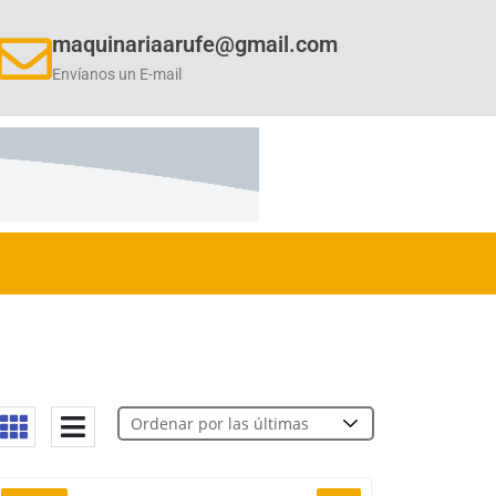
maquinariaarufe@gmail.com
Envíanos un E-mail