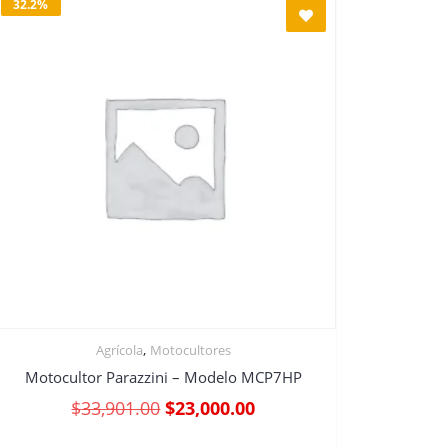
32.2%
,
Agrícola
Motocultores
Motocultor Parazzini – Modelo MCP7HP
$
33,901.00
$
23,000.00