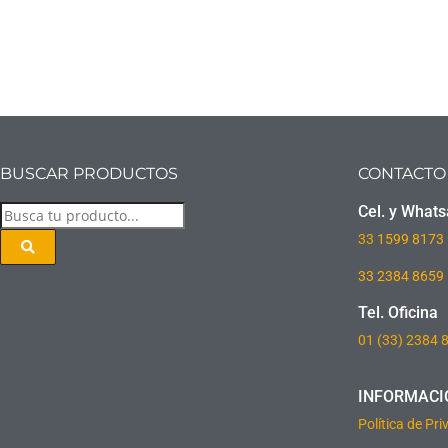
BUSCAR PRODUCTOS
CONTACTO
Cel. y What
33
1599 8173
33 2384 8659
Tel. Oficina
01 (33) 2384 
INFORMACI
Política de Pr