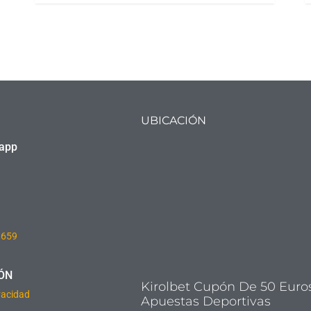
UBICACIÓN
sapp
8659
ÓN
Kirolbet Cupón De 50 Euro
ivacidad
Apuestas Deportivas