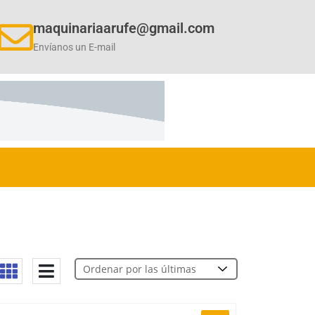
maquinariaarufe@gmail.com
Envíanos un E-mail