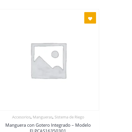
,
,
Accesorios
Mangueras
Sistema de Riego
Manguera con Gotero Integrado – Modelo
FLPCAS16350301