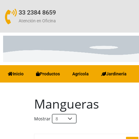
33 2384 8659
Atención en Oficina
Inicio
Productos
Agrícola
Jardinería
Mangueras
Mostrar