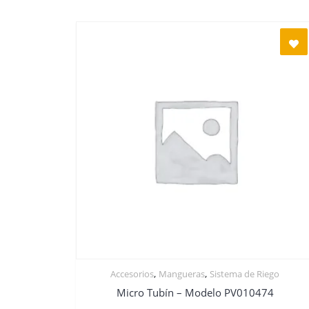
,
,
Accesorios
Mangueras
Sistema de Riego
Micro Tubín – Modelo PV010474