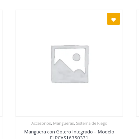
,
,
Accesorios
Mangueras
Sistema de Riego
Manguera con Gotero Integrado – Modelo
FLPCAS16350331