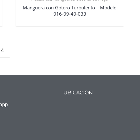
Manguera con Gotero Turbulento – Modelo
016-09-40-033
4
UBICACIÓN
sapp