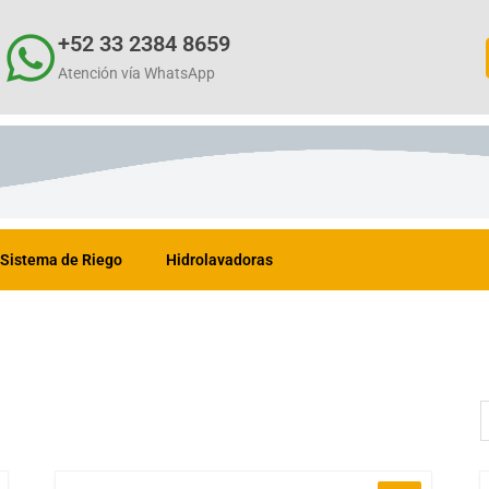
+52 33 2384 8659
Atención vía WhatsApp
Sistema de Riego
Hidrolavadoras